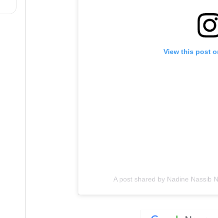
View this post 
A post shared by Nadine Nassib N