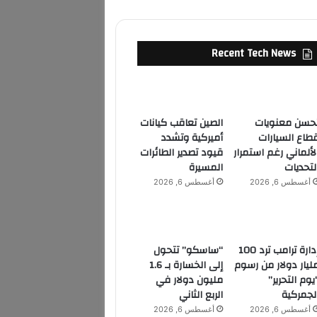
Recent Tech News
حسن معنويات
الصين تعاقب كيانات
طاع السيارات
أميركية وتشدد
لألماني رغم استمرار
قيود تصدير الطائرات
لتحديات
المسيرة
أغسطس 6, 2026
أغسطس 6, 2026
إدارة ترامب ترد 100
“ساسكو” تتحول
ليار دولار من رسوم
إلى الخسارة بـ 1.6
يوم التحرير”
مليون دولار في
لجمركية
الربع الثاني
أغسطس 6, 2026
أغسطس 6, 2026