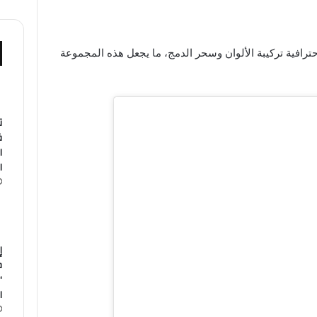
ترافية تركيبة الألوان وسحر الدمج، ما يجعل هذه المجموعة
ت
ق
ا
ا
م
“
ا