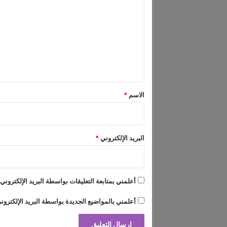
ل
:
ت
ا
ع
ل
و
ل
ج
ي
ه
ة
ق
ا
*
الاسم
ل
*
أ
و
ل
ى
البريد الإلكتروني
*
ل
ت
أ
ج
أعلمني بمتابعة التعليقات بواسطة البريد الإلكتروني.
ي
ر
أعلمني بالمواضيع الجديدة بواسطة البريد الإلكترون
ا
ل