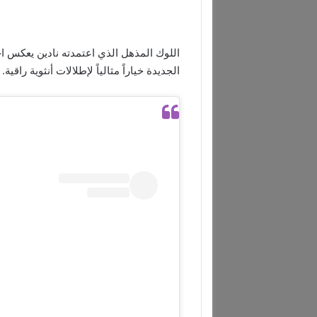
اللوك المذهل الذي اعتمدته نادين يعكس اح
الجديدة خياراً مثالياً لإطلالات أنثوية راقية.