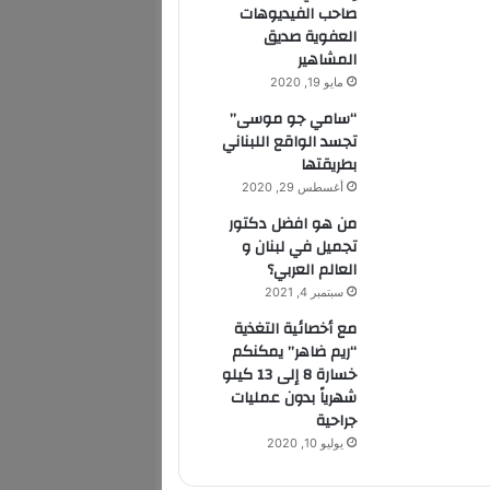
صاحب الفيديوهات
العفوية صديق
المشاهير
مايو 19, 2020
“سامي جو موسى”
تجسد الواقع اللبناني
بطريقتها
أغسطس 29, 2020
من هو افضل دكتور
تجميل في لبنان و
العالم العربي؟
سبتمبر 4, 2021
مع أخصائية التغذية
“ريم ضاهر” يمكنكم
خسارة 8 إلى 13 كيلو
شهرياً بدون عمليات
جراحية
يوليو 10, 2020