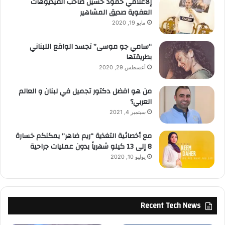
إلاعلامي حمود حسين صاحب الفيديوهات
العفوية صديق المشاهير
مايو 19, 2020
“سامي جو موسى” تجسد الواقع اللبناني
بطريقتها
أغسطس 29, 2020
من هو افضل دكتور تجميل في لبنان و العالم
العربي؟
سبتمبر 4, 2021
مع أخصائية التغذية “ريم ضاهر” يمكنكم خسارة
8 إلى 13 كيلو شهرياً بدون عمليات جراحية
يوليو 10, 2020
Recent Tech News