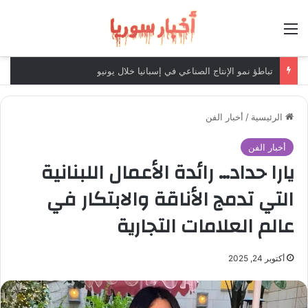
القائمة
تباطؤ نمو الإنتاج الصناعي في إسبانيا خلال يونيو
الرئيسية
/
أخبار الفن
أخبار الفن
يارا حداد… رائدة الأعمال اللبنانية
التي تدمج الأناقة والابتكار في
عالم العلامات التجارية
أكتوبر 24, 2025