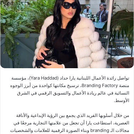
تواصل رائدة الأعمال اللبنانية يارا حداد (Yara Haddad)، مؤسسة
منصة Branding Factory، ترسيخ مكانتها كواحدة من أبرز الوجوه
النسائية في عالم ريادة الأعمال والتسويق الرقمي في الشرق
الأوسط.
من خلال أسلوبها الفريد الذي يجمع بين الرؤية الإبداعية والأناقة
العصرية، استطاعت يارا أن تجعل من علامتها التجارية مرجعًا في
مجالات الـ branding وبناء الصورة الرقمية للعلامات والشخصيات