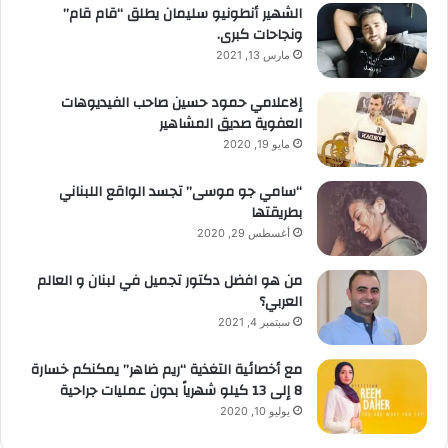
الشهير أنطونيو سليمان يطلق “قام قام”
ونجاحات كبرى.
مارس 13, 2021
إلاعلامي حمود حسين صاحب الفيديوهات
العفوية صديق المشاهير
مايو 19, 2020
“سامي جو موسى” تجسد الواقع اللبناني
بطريقتها
أغسطس 29, 2020
من هو افضل دكتور تجميل في لبنان و العالم
العربي؟
سبتمبر 4, 2021
مع أخصائية التغذية “ريم ضاهر” يمكنكم خسارة
8 إلى 13 كيلو شهرياً بدون عمليات جراحية
يوليو 10, 2020