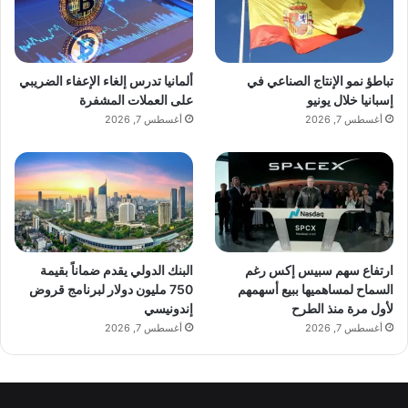
تباطؤ نمو الإنتاج الصناعي في
ألمانيا تدرس إلغاء الإعفاء الضريبي
إسبانيا خلال يونيو
على العملات المشفرة
أغسطس 7, 2026
أغسطس 7, 2026
newssyria.net — خبير تركي ترامب جعل مستقبل الناتو
موضعا للشك
ارتفاع سهم سبيس إكس رغم
البنك الدولي يقدم ضماناً بقيمة
السماح لمساهميها ببيع أسهمهم
750 مليون دولار لبرنامج قروض
لأول مرة منذ الطرح
إندونيسي
أغسطس 7, 2026
أغسطس 7, 2026