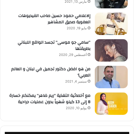
مارس 13, 2021
إلاعلامي حمود حسين صاحب الفيديوهات
العفوية صديق المشاهير
مايو 19, 2020
“سامي جو موسى” تجسد الواقع اللبناني
بطريقتها
أغسطس 29, 2020
من هو افضل دكتور تجميل في لبنان و العالم
العربي؟
سبتمبر 4, 2021
مع أخصائية التغذية “ريم ضاهر” يمكنكم خسارة
8 إلى 13 كيلو شهرياً بدون عمليات جراحية
يوليو 10, 2020