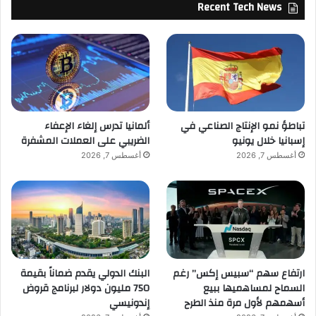
Recent Tech News
تباطؤ نمو الإنتاج الصناعي في
ألمانيا تدرس إلغاء الإعفاء
إسبانيا خلال يونيو
الضريبي على العملات المشفرة
أغسطس 7, 2026
أغسطس 7, 2026
ارتفاع سهم “سبيس إكس” رغم
البنك الدولي يقدم ضماناً بقيمة
السماح لمساهميها ببيع
750 مليون دولار لبرنامج قروض
أسهمهم لأول مرة منذ الطرح
إندونيسي